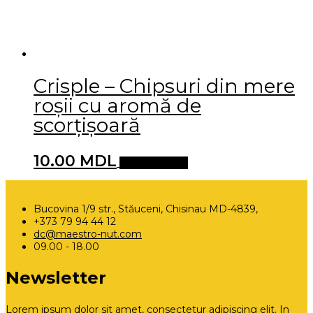
Crisple – Chipsuri din mere
roșii cu aromă de
scorțișoară
10.00
MDL
Adaugă în coș
Bucovina 1/9 str., Stăuceni, Chisinau MD-4839,
+373 79 94 44 12
dc@maestro-nut.com
09.00 - 18.00
Newsletter
Lorem ipsum dolor sit amet, consectetur adipiscing elit. In