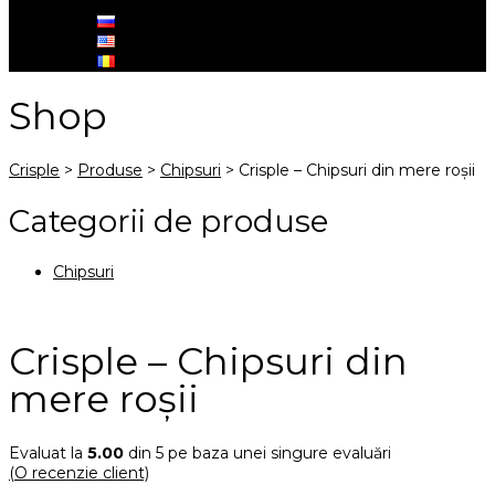
Contact
Shop
Crisple
>
Produse
>
Chipsuri
>
Crisple – Chipsuri din mere roșii
Categorii de produse
Chipsuri
Crisple – Chipsuri din
mere roșii
Evaluat la
5.00
din 5 pe baza unei singure evaluări
(O recenzie client)