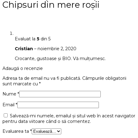
Chipsuri din mere roșii
Evaluat la
5
din 5
Cristian
–
noiembrie 2, 2020
Crocante, gustoase și BIO. Vă mulțumesc.
Adaugă o recenzie
Adresa ta de email nu va fi publicată.
Câmpurile obligatorii
sunt marcate cu
*
Nume
*
Email
*
Salvează-mi numele, emailul și situl web în acest navigator
pentru data viitoare când o să comentez.
Evaluarea ta
*