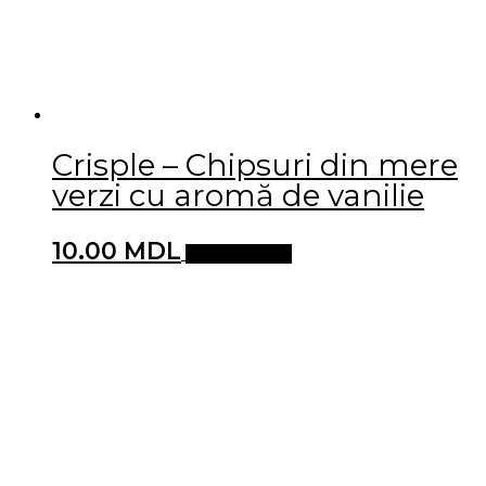
Crisple – Chipsuri din mere
verzi cu aromă de vanilie
10.00
MDL
Adaugă în coș