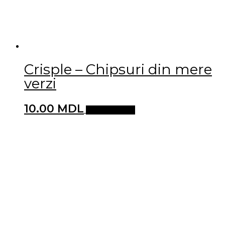
Crisple – Chipsuri din mere
verzi
10.00
MDL
Adaugă în coș