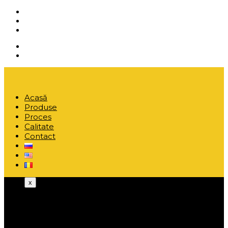
Acasă
Produse
Proces
Calitate
Contact
x
Acasă
Produse
Proces
Calitate